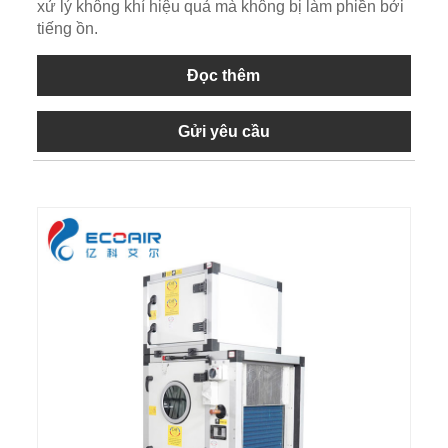
xử lý không khí hiệu quả mà không bị làm phiền bởi
tiếng ồn.
Đọc thêm
Gửi yêu cầu