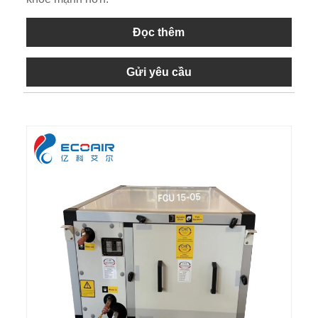
Đọc thêm
Gửi yêu cầu