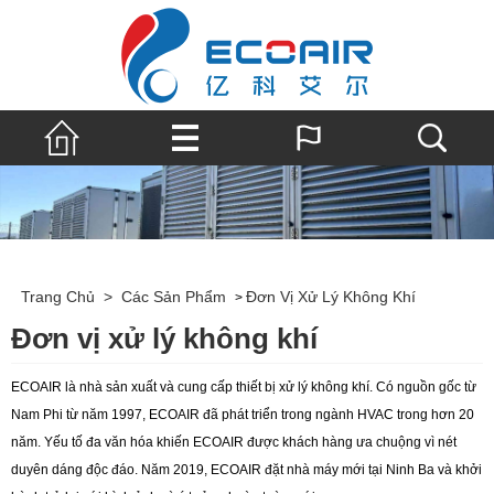
Trang Chủ
>
Các Sản Phẩm
Đơn Vị Xử Lý Không Khí
>
Đơn vị xử lý không khí
ECOAIR là nhà sản xuất và cung cấp thiết bị xử lý không khí. Có nguồn gốc từ
Nam Phi từ năm 1997, ECOAIR đã phát triển trong ngành HVAC trong hơn 20
năm. Yếu tố đa văn hóa khiến ECOAIR được khách hàng ưa chuộng vì nét
duyên dáng độc đáo. Năm 2019, ECOAIR đặt nhà máy mới tại Ninh Ba và khởi