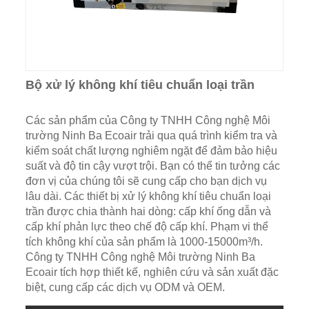
Bộ xử lý không khí tiêu chuẩn loại trần
Các sản phẩm của Công ty TNHH Công nghệ Môi
trường Ninh Ba Ecoair trải qua quá trình kiểm tra và
kiểm soát chất lượng nghiêm ngặt để đảm bảo hiệu
suất và độ tin cậy vượt trội. Bạn có thể tin tưởng các
đơn vị của chúng tôi sẽ cung cấp cho bạn dịch vụ
lâu dài. Các thiết bị xử lý không khí tiêu chuẩn loại
trần được chia thành hai dòng: cấp khí ống dẫn và
cấp khí phản lực theo chế độ cấp khí. Phạm vi thể
tích không khí của sản phẩm là 1000-15000m³/h.
Công ty TNHH Công nghệ Môi trường Ninh Ba
Ecoair tích hợp thiết kế, nghiên cứu và sản xuất đặc
biệt, cung cấp các dịch vụ ODM và OEM.