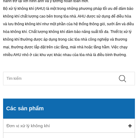
hành trở lại với hình ảnh và ý tưởng hoàn toàn mới.
Bộ xử lý không khí (AHU) là một trong những phương pháp tối ưu để đảm bảo
không khí chất lượng cao bên trong tòa nhà. AHU được sử dụng để điều hòa
và lưu thông không khí như một phần của hệ thống thông gió, sưởi ấm và điều
hòa không khí. Chất lượng không khí đảm bảo năng suất tối đa. Thiết bị xử lý
không khí thường được áp dụng trong các tòa nhà công nghiệp và thương
mại, thường được lắp đặt trên các tầng, mái nhà hoặc tầng hầm. Việc chạy
nhiều AHU nhỏ ở các khu vực khác nhau của tòa nhà là điều bình thường.
Các sản phẩm
Đơn vị xử lý không khí