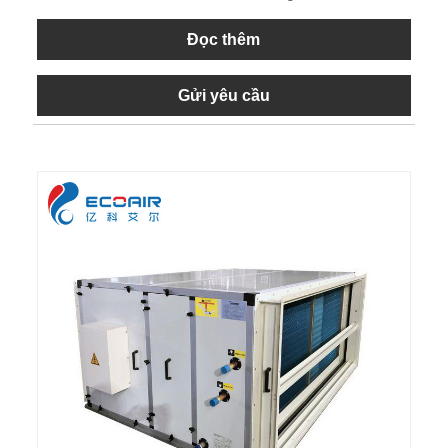
Đọc thêm
Gửi yêu cầu