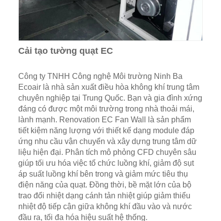
Cải tạo tường quạt EC
Công ty TNHH Công nghệ Môi trường Ninh Ba
Ecoair là nhà sản xuất điều hòa không khí trung tâm
chuyên nghiệp tại Trung Quốc. Bạn và gia đình xứng
đáng có được một môi trường trong nhà thoải mái,
lành mạnh. Renovation EC Fan Wall là sản phẩm
tiết kiệm năng lượng với thiết kế dạng module đáp
ứng nhu cầu vận chuyển và xây dựng trung tâm dữ
liệu hiện đại. Phân tích mô phỏng CFD chuyên sâu
giúp tối ưu hóa việc tổ chức luồng khí, giảm độ sụt
áp suất luồng khí bên trong và giảm mức tiêu thụ
điện năng của quạt. Đồng thời, bề mặt lớn của bộ
trao đổi nhiệt dạng cánh tản nhiệt giúp giảm thiểu
nhiệt độ tiếp cận giữa không khí đầu vào và nước
đầu ra, tối đa hóa hiệu suất hệ thống.