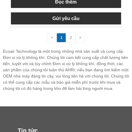
Đọc thêm
Gửi yêu cầu
<
1
2
>
Ecoair Technology là một trong những nhà sản xuất và cung cấp
Đơn vị xử lý không khí. Chúng tôi cam kết cung cấp chất lượng tiên
tiến, tuyệt vời và tùy chỉnh Đơn vị xử lý không khí, đồng thời, các
sản phẩm của chúng tôi tuân thủ AHRI, nếu bạn đang tìm kiếm một
OEM nhà máy đáng tin cậy, vui lòng liên hệ với chúng tôi. Chúng tôi
có thể cung cấp các mẫu và báo giá miễn phí trước khi mua và
chúng tôi có đủ hàng trong kho để làm hài lòng người mua.
Tin tức