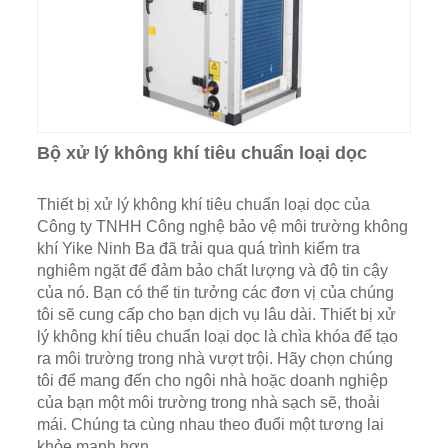
Bộ xử lý không khí tiêu chuẩn loại dọc
Thiết bị xử lý không khí tiêu chuẩn loại dọc của
Công ty TNHH Công nghệ bảo vệ môi trường không
khí Yike Ninh Ba đã trải qua quá trình kiểm tra
nghiêm ngặt để đảm bảo chất lượng và độ tin cậy
của nó. Bạn có thể tin tưởng các đơn vị của chúng
tôi sẽ cung cấp cho bạn dịch vụ lâu dài. Thiết bị xử
lý không khí tiêu chuẩn loại dọc là chìa khóa để tạo
ra môi trường trong nhà vượt trội. Hãy chọn chúng
tôi để mang đến cho ngôi nhà hoặc doanh nghiệp
của bạn một môi trường trong nhà sạch sẽ, thoải
mái. Chúng ta cùng nhau theo đuổi một tương lai
khỏe mạnh hơn.